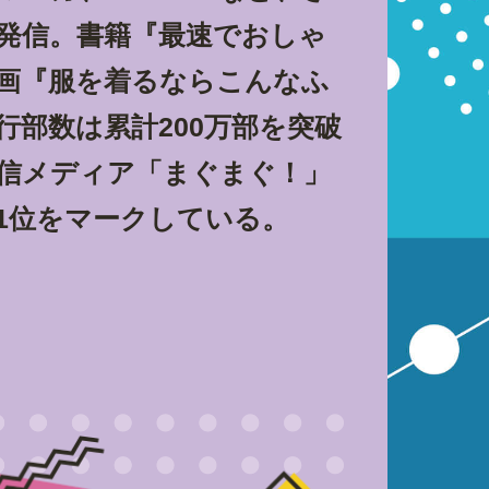
発信。書籍『最速でおしゃ
画『服を着るならこんなふ
行部数は累計200万部を突破
信メディア「まぐまぐ！」
1位をマークしている。