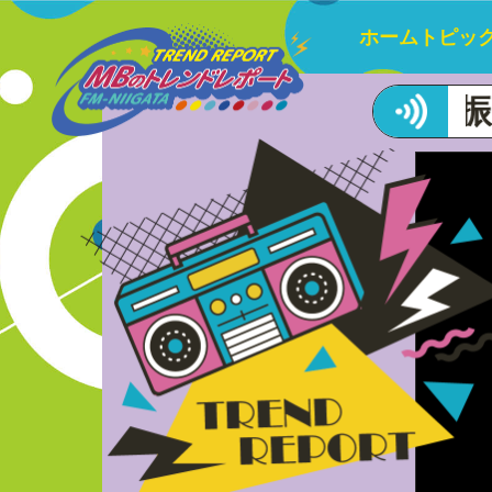
ホーム
トピッ
終回！1年3か月の軌跡を振り返