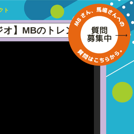
クト
Bのトレンドレポート 第65回