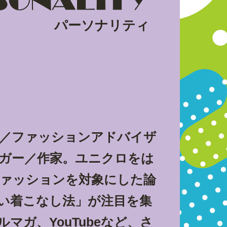
パーソナリティ
／ファッションアドバイザ
ガー／作家。ユニクロをは
ァッションを対象にした論
い着こなし法」が注目を集
マガ、YouTubeなど、さ