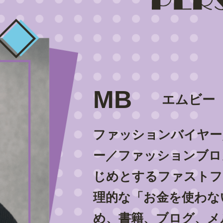
MB
エムビー
ファッションバイヤー
ー／ファッションブロ
じめとするファストフ
理的な「お金を使わな
め、書籍、ブログ、メル